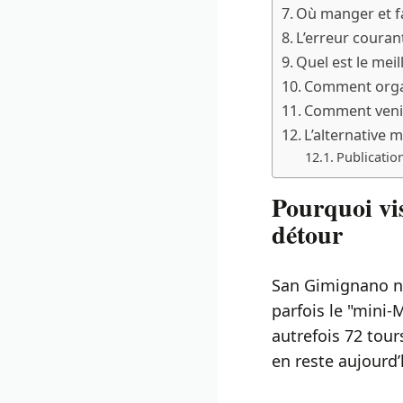
Où manger et f
L’erreur couran
Quel est le mei
Comment organi
Comment venir
L’alternative
Publication
Pourquoi vi
détour
San Gimignano n’
parfois le "mini-
autrefois 72 tour
en reste aujourd’