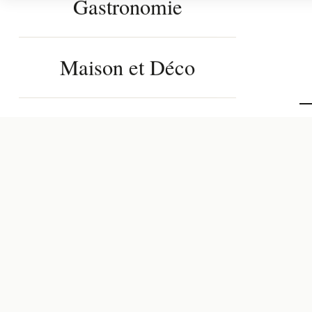
Gastronomie
Maison et Déco
Aller
au
contenu