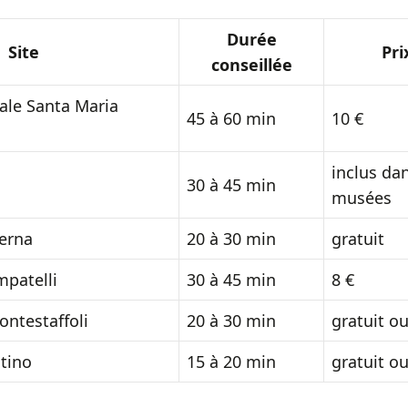
Durée
Site
Pri
conseillée
ale Santa Maria
45 à 60 min
10 €
inclus da
30 à 45 min
musées
terna
20 à 30 min
gratuit
mpatelli
30 à 45 min
8 €
ontestaffoli
20 à 30 min
gratuit ou
stino
15 à 20 min
gratuit ou