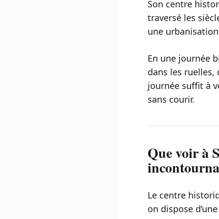
Son centre histor
traversé les sièc
une urbanisation 
En une journée b
dans les ruelles,
journée suffit à v
sans courir.
Que voir à 
incontourna
Le centre histori
on dispose d’une