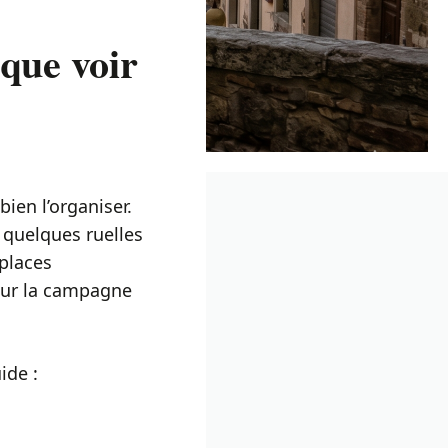
 que voir
ien l’organiser.
 quelques ruelles
 places
sur la campagne
ide :