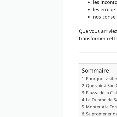
les incont
les erreur
nos consei
Que vous arriviez
transformer cett
Sommaire
Pourquoi visite
Que voir à San
Piazza della Cis
Le Duomo de Sa
Monter à la Tor
Se promener dan