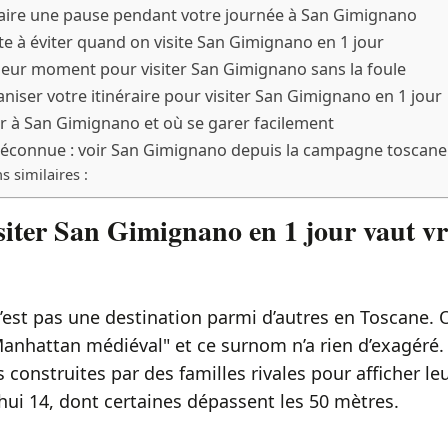
aire une pause pendant votre journée à San Gimignano
te à éviter quand on visite San Gimignano en 1 jour
lleur moment pour visiter San Gimignano sans la foule
ser votre itinéraire pour visiter San Gimignano en 1 jour
 à San Gimignano et où se garer facilement
 méconnue : voir San Gimignano depuis la campagne toscane
s similaires :
siter San Gimignano en 1 jour vaut vr
est pas une destination parmi d’autres en Toscane. O
Manhattan médiéval" et ce surnom n’a rien d’exagéré. 
s construites par des familles rivales pour afficher leu
hui 14, dont certaines dépassent les 50 mètres.