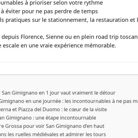
ournables à prioriser selon votre rythme
s à éviter pour ne pas perdre de temps
ls pratiques sur le stationnement, la restauration et 
 depuis Florence, Sienne ou en plein road trip tosca
e escale en une vraie expérience mémorable.
r San Gimignano en 1 jour vaut vraiment le détour
 Gimignano en une journée : les incontournables à ne pas 
terna et Piazza del Duomo : le cœur de la visite
n Gimignano : une étape incontournable
re Grossa pour voir San Gimignano d’en haut
s les ruelles médiévales et admirer les tours