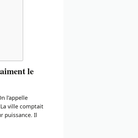
aiment le
n l’appelle
La ville comptait
r puissance. Il