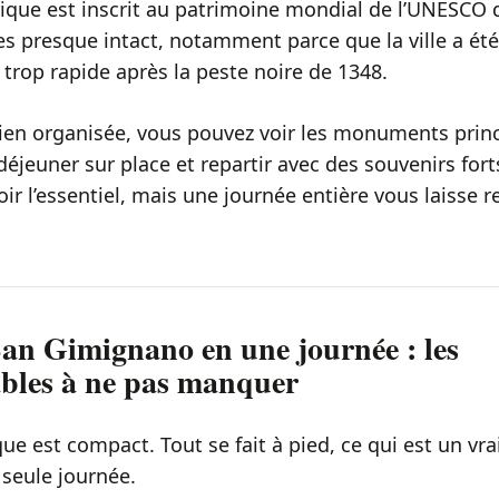
ique est inscrit au patrimoine mondial de l’UNESCO d
les presque intact, notamment parce que la ville a ét
trop rapide après la peste noire de 1348.
ien organisée, vous pouvez voir les monuments princ
 déjeuner sur place et repartir avec des souvenirs for
oir l’essentiel, mais une journée entière vous laisse re
San Gimignano en une journée : les
bles à ne pas manquer
que est compact. Tout se fait à pied, ce qui est un v
 seule journée.