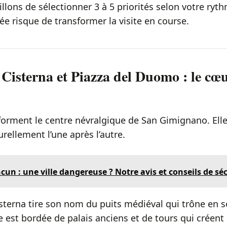
lons de sélectionner 3 à 5 priorités selon votre ryth
ée risque de transformer la visite en course.
 Cisterna et Piazza del Duomo : le cœu
forment le centre névralgique de San Gimignano. Ell
urellement l’une après l’autre.
cun : une ville dangereuse ? Notre avis et conseils de sé
isterna tire son nom du puits médiéval qui trône en 
Elle est bordée de palais anciens et de tours qui créent