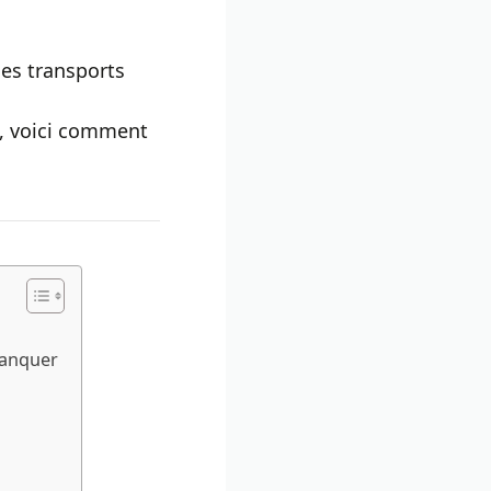
les transports
n, voici comment
manquer