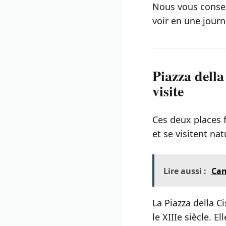
Nous vous conseil
voir en une journ
Piazza della
visite
Ces deux places 
et se visitent nat
Lire aussi :
Can
La Piazza della C
le XIIIe siècle. 