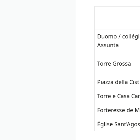
Duomo / collégi
Assunta
Torre Grossa
Piazza della Cis
Torre e Casa Ca
Forteresse de M
Église Sant’Ago