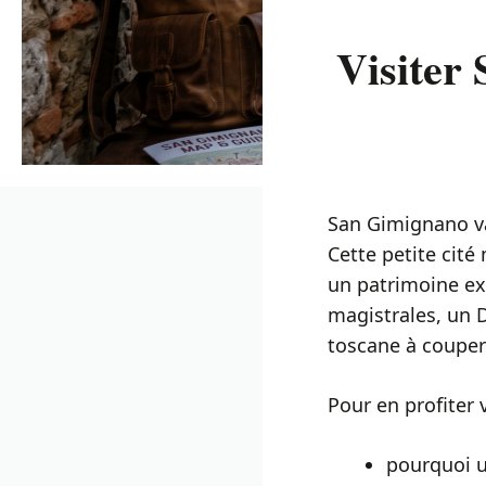
Visiter 
San Gimignano vau
Cette petite cité
un patrimoine exc
magistrales, un 
toscane à couper 
Pour en profiter 
pourquoi u