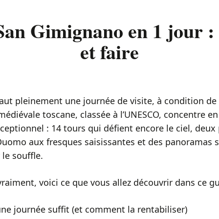
San Gimignano en 1 jour :
et faire
t pleinement une journée de visite, à condition de b
 médiévale toscane, classée à l’UNESCO, concentre en
eptionnel : 14 tours qui défient encore le ciel, deux
Duomo aux fresques saisissantes et des panoramas 
le souffle.
vraiment, voici ce que vous allez découvrir dans ce gu
ne journée suffit (et comment la rentabiliser)