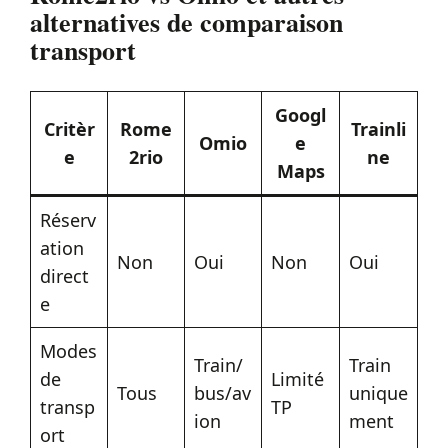
alternatives de comparaison
transport
Googl
Critèr
Rome
Trainli
Omio
e
e
2rio
ne
Maps
Réserv
ation
Non
Oui
Non
Oui
direct
e
Modes
Train/
Train
de
Limité
Tous
bus/av
unique
transp
TP
ion
ment
ort