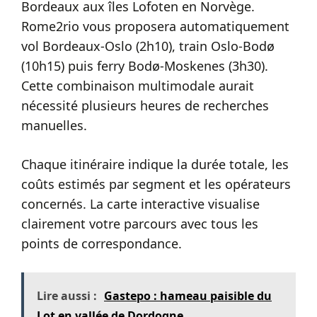
Bordeaux aux îles Lofoten en Norvège.
Rome2rio vous proposera automatiquement
vol Bordeaux-Oslo (2h10), train Oslo-Bodø
(10h15) puis ferry Bodø-Moskenes (3h30).
Cette combinaison multimodale aurait
nécessité plusieurs heures de recherches
manuelles.
Chaque itinéraire indique la durée totale, les
coûts estimés par segment et les opérateurs
concernés. La carte interactive visualise
clairement votre parcours avec tous les
points de correspondance.
Lire aussi :
Gastepo : hameau paisible du
Lot en vallée de Dordogne