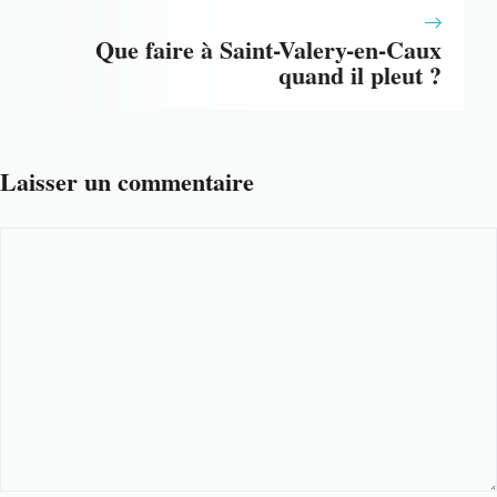
Que faire à Saint-Valery-en-Caux
quand il pleut ?
Laisser un commentaire
Commentaire