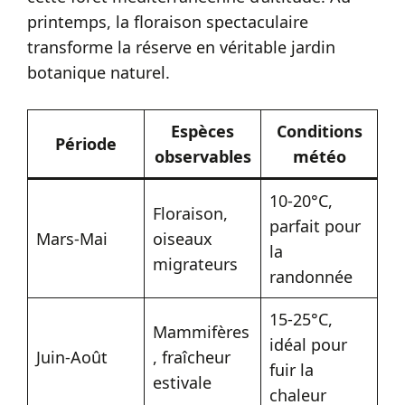
printemps, la floraison spectaculaire
transforme la réserve en véritable jardin
botanique naturel.
Espèces
Conditions
Période
observables
météo
10-20°C,
Floraison,
parfait pour
Mars-Mai
oiseaux
la
migrateurs
randonnée
15-25°C,
Mammifères
idéal pour
Juin-Août
, fraîcheur
fuir la
estivale
chaleur