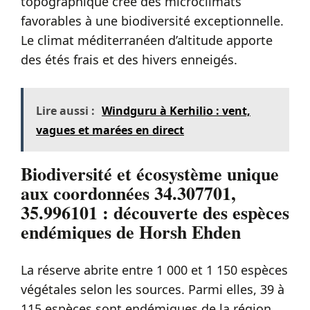
topographique crée des microclimats
favorables à une biodiversité exceptionnelle.
Le climat méditerranéen d’altitude apporte
des étés frais et des hivers enneigés.
Lire aussi :
Windguru à Kerhilio : vent,
vagues et marées en direct
Biodiversité et écosystème unique
aux coordonnées 34.307701,
35.996101 : découverte des espèces
endémiques de Horsh Ehden
La réserve abrite entre 1 000 et 1 150 espèces
végétales selon les sources. Parmi elles, 39 à
115 espèces sont endémiques de la région