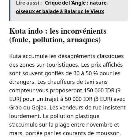
Lire aussi :
Crique de l'Angle : nature,
oiseaux et balade à Balaruc-le-Vieux
Kuta indo : les inconvénients
(foule, pollution, arnaques)
Kuta accumule les désagréments classiques
des zones sur-touristiques. Les prix affichés
sont souvent gonflés de 30 à 50 % pour les
étrangers. Les chauffeurs de taxi sans
compteur vous proposeront 150 000 IDR (9
EUR) pour un trajet à 50 000 IDR (3 EUR) avec
Grab ou Gojek. Les vendeurs de rue insistent
lourdement. La pollution plastique
s’accumule sur la plage entre novembre et
mars, portée par les courants de mousson.