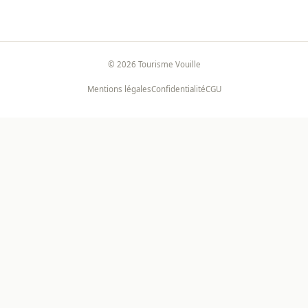
©
2026
Tourisme Vouille
Mentions légales
Confidentialité
CGU