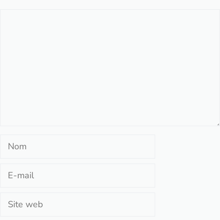
Commentaire
Nom
E-
mail
Site
web