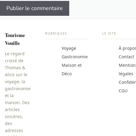
Tourisme
RUBRIQUES
LE SITE
Vouille
Voyage
À propo
Le regard
Gastronomie
Contact
croisé de
Maison et
Mention
Thomas &
Déco
légales
Alice sur le
voyage, la
Confiden
gastronomie
CGU
et la
maison. Des
articles
sincères,
des
adresses