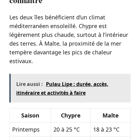
Les deux îles bénéficient d’un climat
méditerranéen ensoleillé. Chypre est
légèrement plus chaude, surtout à l’intérieur
des terres. À Malte, la proximité de la mer
tempère davantage les pics de chaleur
estivaux.
Lire aussi :
Pulau Lipe : durée, accès,
itinéraire et activités à faire
Saison
Chypre
Malte
Printemps
20 à 25 °C
18 à 23 °C