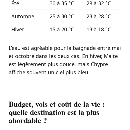
Été
30 à 35 °C
28 à 32 °C
Automne
25 à 30 °C
23 à 28 °C
Hiver
15 à 20 °C
13 à 18 °C
L’eau est agréable pour la baignade entre mai
et octobre dans les deux cas. En hiver, Malte
est légèrement plus douce, mais Chypre
affiche souvent un ciel plus bleu.
Budget, vols et coût de la vie :
quelle destination est la plus
abordable ?