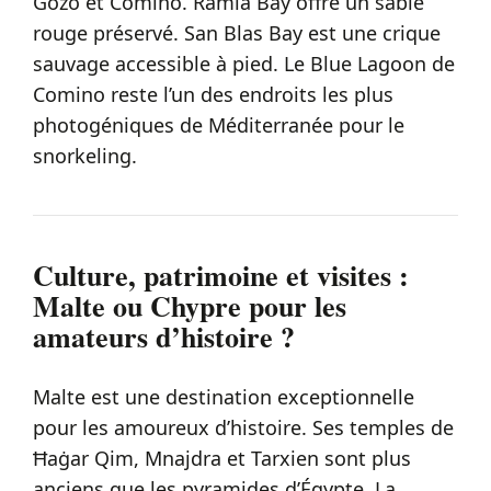
Gozo et Comino. Ramla Bay offre un sable
rouge préservé. San Blas Bay est une crique
sauvage accessible à pied. Le Blue Lagoon de
Comino reste l’un des endroits les plus
photogéniques de Méditerranée pour le
snorkeling.
Culture, patrimoine et visites :
Malte ou Chypre pour les
amateurs d’histoire ?
Malte est une destination exceptionnelle
pour les amoureux d’histoire. Ses temples de
Ħaġar Qim, Mnajdra et Tarxien sont plus
anciens que les pyramides d’Égypte. La